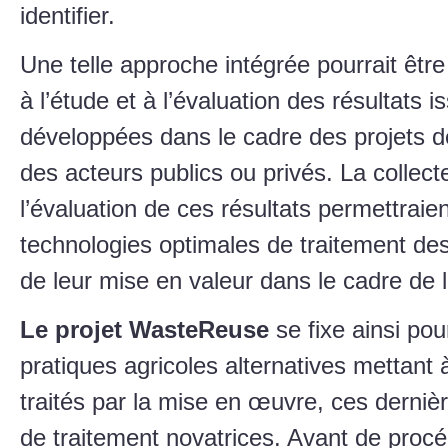
identifier.
Une telle approche intégrée pourrait être 
à l’étude et à l’évaluation des résultats 
développées dans le cadre des projets d
des acteurs publics ou privés. La collect
l’évaluation de ces résultats permettraie
technologies optimales de traitement des
de leur mise en valeur dans le cadre de l
Le projet WasteReuse
se fixe ainsi pou
pratiques agricoles alternatives mettant 
traités par la mise en œuvre, ces derniè
de traitement novatrices. Avant de pro