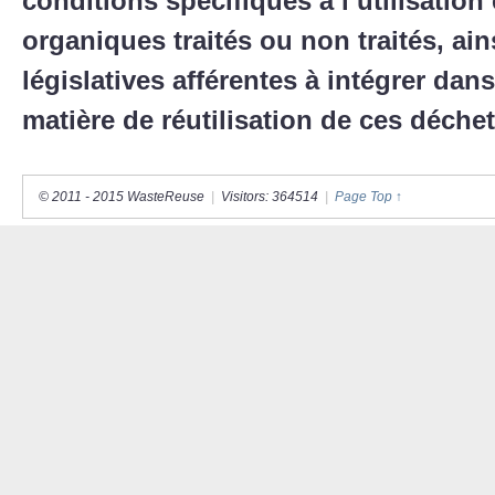
conditions spécifiques à l’utilisation
organiques traités ou non traités, ai
législatives afférentes à intégrer dans
matière de réutilisation de ces déche
© 2011 - 2015 WasteReuse
|
Visitors: 364514
|
Page Top ↑